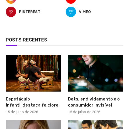
PINTEREST
VIMEO
POSTS RECENTES
Espetáculo
Bets, endividamento e o
infantil destaca folclore
consumidor invisível
15 de julho de 2026
15 de julho de 2026