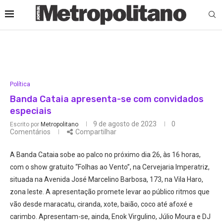
Política
Banda Cataia apresenta-se com convidados
especiais
9 de agosto de 2023
0
Escrito por
Metropolitano
Comentários
Compartilhar
A Banda Cataia sobe ao palco no próximo dia 26, às 16 horas,
com o show gratuito “Folhas ao Vento”, na Cervejaria Imperatriz,
situada na Avenida José Marcelino Barbosa, 173, na Vila Haro,
zona leste. A apresentação promete levar ao público ritmos que
vão desde maracatu, ciranda, xote, baião, coco até afoxé e
carimbo. Apresentam-se, ainda, Enok Virgulino, Júlio Moura e DJ