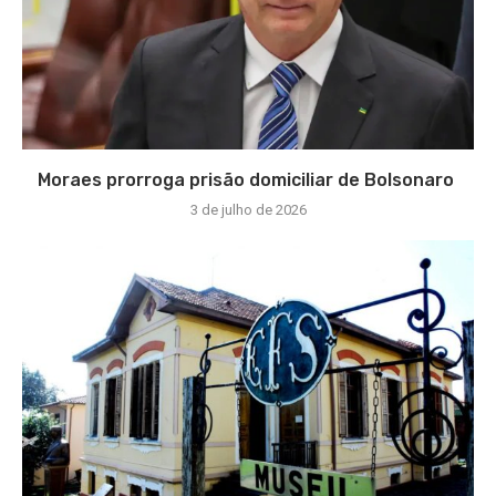
Moraes prorroga prisão domiciliar de Bolsonaro
3 de julho de 2026