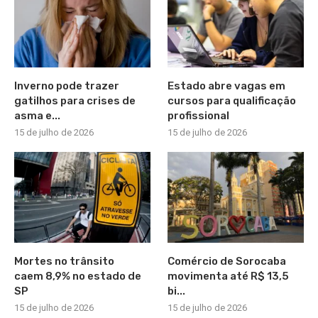
Inverno pode trazer
Estado abre vagas em
gatilhos para crises de
cursos para qualificação
asma e...
profissional
15 de julho de 2026
15 de julho de 2026
Mortes no trânsito
Comércio de Sorocaba
caem 8,9% no estado de
movimenta até R$ 13,5
SP
bi...
15 de julho de 2026
15 de julho de 2026