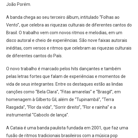
João Porém.
A banda chega ao seu terceiro álbum, intitulado “Folhas ao
Vento”, que celebra as riquezas culturais de diferentes cantos do
Brasil. O trabalho vem com novos ritmos e melodias, em um
disco autoral e cheio de experiências. São nove faixas autorais
inéditas, com versos e ritmos que celebram as riquezas culturais
de diferentes cantos do País.
O novo trabalho é marcado pelos hits dançantes e também
pelas letras fortes que falam de experiências e momentos de
vida de seus integrantes. Entre os destaques estão as lindas
canções como “Bela Clara”, “Fitas amarelas” e “Brasgil”, em
homenagem à Gilberto Gil, além de “Tupinambá”, “Terra
Rasgada”, “Flor da vida”, “Sorrir direito”, “Flor e rainha” e a
instrumental “Caboclo de lança”.
A Cataia é uma banda paulista fundada em 2001, que faz uma
fusão de ritmos tradicionais brasileiros com a música pop