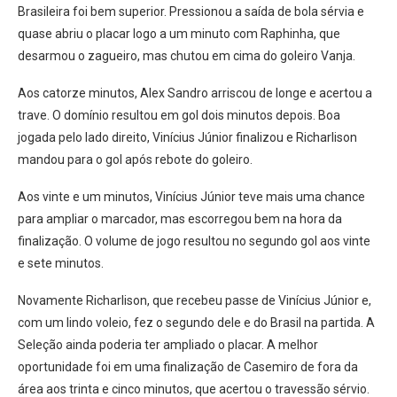
Brasileira foi bem superior. Pressionou a saída de bola sérvia e
quase abriu o placar logo a um minuto com Raphinha, que
desarmou o zagueiro, mas chutou em cima do goleiro Vanja.
Aos catorze minutos, Alex Sandro arriscou de longe e acertou a
trave. O domínio resultou em gol dois minutos depois. Boa
jogada pelo lado direito, Vinícius Júnior finalizou e Richarlison
mandou para o gol após rebote do goleiro.
Aos vinte e um minutos, Vinícius Júnior teve mais uma chance
para ampliar o marcador, mas escorregou bem na hora da
finalização. O volume de jogo resultou no segundo gol aos vinte
e sete minutos.
Novamente Richarlison, que recebeu passe de Vinícius Júnior e,
com um lindo voleio, fez o segundo dele e do Brasil na partida. A
Seleção ainda poderia ter ampliado o placar. A melhor
oportunidade foi em uma finalização de Casemiro de fora da
área aos trinta e cinco minutos, que acertou o travessão sérvio.