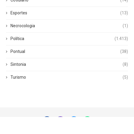
Esportes
(13)
Necrocologia
(1)
Política
(1.413)
Pontual
(38)
Sintonia
(8)
Turismo
(5)