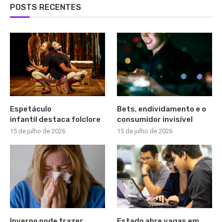
POSTS RECENTES
Espetáculo
Bets, endividamento e o
infantil destaca folclore
consumidor invisível
15 de julho de 2026
15 de julho de 2026
Inverno pode trazer
Estado abre vagas em