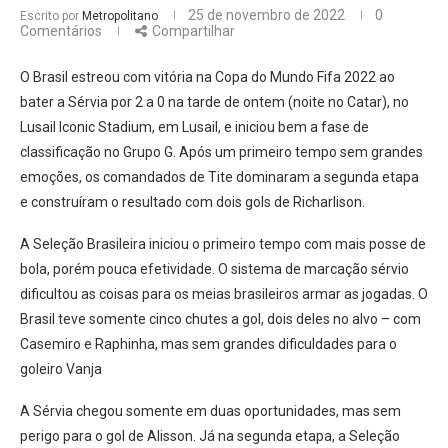
25 de novembro de 2022
0
Escrito por
Metropolitano
Comentários
Compartilhar
O Brasil estreou com vitória na Copa do Mundo Fifa 2022 ao
bater a Sérvia por 2 a 0 na tarde de ontem (noite no Catar), no
Lusail Iconic Stadium, em Lusail, e iniciou bem a fase de
classificação no Grupo G. Após um primeiro tempo sem grandes
emoções, os comandados de Tite dominaram a segunda etapa
e construíram o resultado com dois gols de Richarlison.
A Seleção Brasileira iniciou o primeiro tempo com mais posse de
bola, porém pouca efetividade. O sistema de marcação sérvio
dificultou as coisas para os meias brasileiros armar as jogadas. O
Brasil teve somente cinco chutes a gol, dois deles no alvo – com
Casemiro e Raphinha, mas sem grandes dificuldades para o
goleiro Vanja
A Sérvia chegou somente em duas oportunidades, mas sem
perigo para o gol de Alisson. Já na segunda etapa, a Seleção