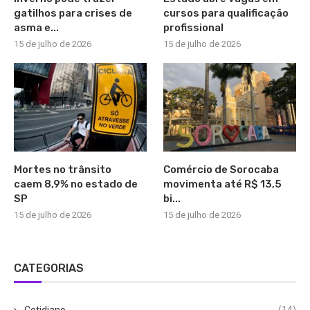
gatilhos para crises de
cursos para qualificação
asma e...
profissional
15 de julho de 2026
15 de julho de 2026
Mortes no trânsito
Comércio de Sorocaba
caem 8,9% no estado de
movimenta até R$ 13,5
SP
bi...
15 de julho de 2026
15 de julho de 2026
CATEGORIAS
Cotidiano
(14)