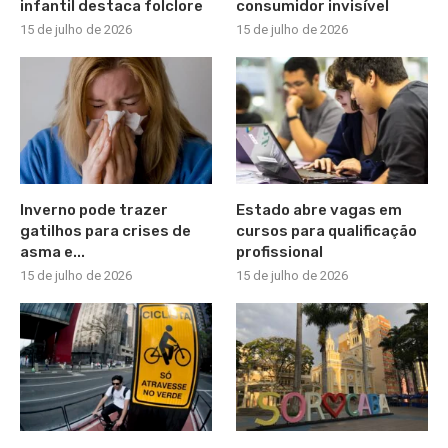
infantil destaca folclore
consumidor invisível
15 de julho de 2026
15 de julho de 2026
Inverno pode trazer
Estado abre vagas em
gatilhos para crises de
cursos para qualificação
asma e...
profissional
15 de julho de 2026
15 de julho de 2026