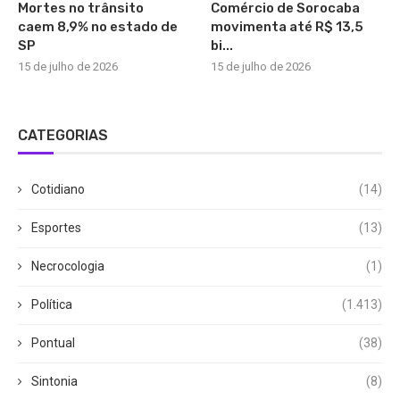
Mortes no trânsito
Comércio de Sorocaba
caem 8,9% no estado de
movimenta até R$ 13,5
SP
bi...
15 de julho de 2026
15 de julho de 2026
CATEGORIAS
Cotidiano
(14)
Esportes
(13)
Necrocologia
(1)
Política
(1.413)
Pontual
(38)
Sintonia
(8)