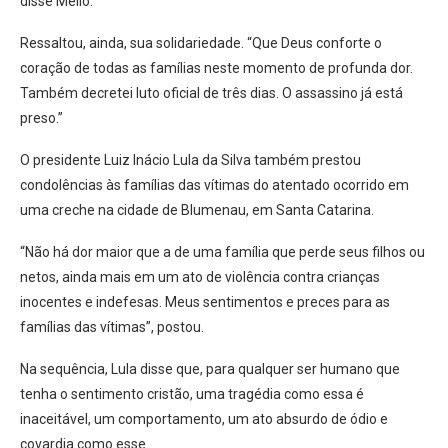
disse Mello.
Ressaltou, ainda, sua solidariedade. “Que Deus conforte o
coração de todas as famílias neste momento de profunda dor.
Também decretei luto oficial de três dias. O assassino já está
preso.”
O presidente Luiz Inácio Lula da Silva também prestou
condolências às famílias das vítimas do atentado ocorrido em
uma creche na cidade de Blumenau, em Santa Catarina.
“Não há dor maior que a de uma família que perde seus filhos ou
netos, ainda mais em um ato de violência contra crianças
inocentes e indefesas. Meus sentimentos e preces para as
famílias das vítimas”, postou.
Na sequência, Lula disse que, para qualquer ser humano que
tenha o sentimento cristão, uma tragédia como essa é
inaceitável, um comportamento, um ato absurdo de ódio e
covardia como esse.