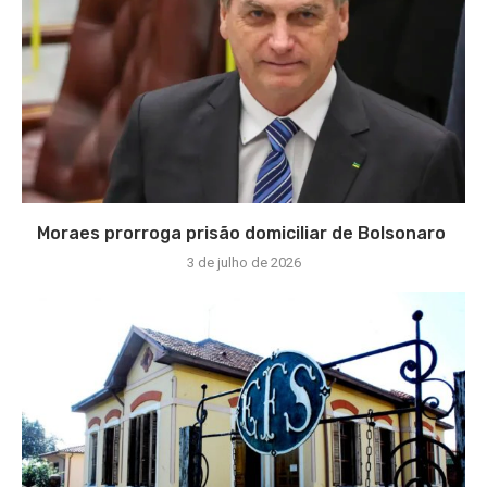
Moraes prorroga prisão domiciliar de Bolsonaro
3 de julho de 2026