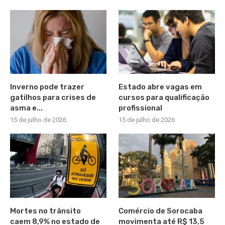
Inverno pode trazer
Estado abre vagas em
gatilhos para crises de
cursos para qualificação
asma e...
profissional
15 de julho de 2026
15 de julho de 2026
Mortes no trânsito
Comércio de Sorocaba
caem 8,9% no estado de
movimenta até R$ 13,5