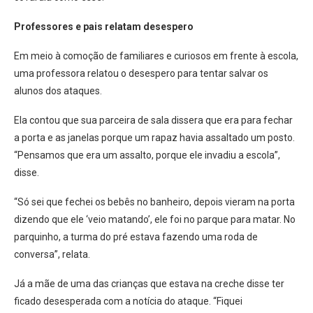
Professores e pais relatam desespero
Em meio à comoção de familiares e curiosos em frente à escola,
uma professora relatou o desespero para tentar salvar os
alunos dos ataques.
Ela contou que sua parceira de sala dissera que era para fechar
a porta e as janelas porque um rapaz havia assaltado um posto.
“Pensamos que era um assalto, porque ele invadiu a escola”,
disse.
“Só sei que fechei os bebês no banheiro, depois vieram na porta
dizendo que ele ‘veio matando’, ele foi no parque para matar. No
parquinho, a turma do pré estava fazendo uma roda de
conversa”, relata.
Já a mãe de uma das crianças que estava na creche disse ter
ficado desesperada com a notícia do ataque. “Fiquei