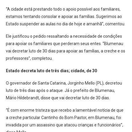
“A cidade está prestando todo o apoio possível aos familiares,
estamos tentando consolar e apoiar as famílias. Sugerimos ao
Estado suspender as aulas no dia de hoje e amanhã”, comentou.
Ele justificou o pedido ressaltando a necessidade de condições
para apoiar os familiares que perderam seus entes. “Blumenau
vai decretar luto de 30 dias para apoiar as famílias, a creche e os
professores”, completou.
Estado decreta luto de três dias; cidade, de 30
O governador de Santa Catarina, Jorginho Mello (PL), decretou
luto de três dias após o ataque. Já o prefeito de Blumenau,
Mário Hildebrandt, disse que vai decretar luto de 30 dias.
“É com enorme tristeza que recebo a lamentável notícia de que
a creche particular Cantinho do Bom Pastor, em Blumenau, foi
invadida por um assassino que atacou crianças e funcionários”,