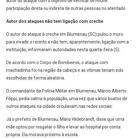
autor do ataque com o objetivo de verificar se houve
participação direta ou indireta de outras pessoas no atentado.
Autor dos ataques não tem ligação com creche
O autor do ataque à creche em Blumenau (SC) pulou o muro
para invadir o recinto e não tem, aparentemente, ligação com a
instituição, informaram autoridades nesta quarta-feira (5).
De acordo com o Corpo de Bombeiros, o ataque com
machadinha foi na região da cabeça e as vítimas teriam sido
escolhidas de forma aleatória.
O comandante da Polícia Militar em Blumenau, Márcio Alberto
Filippi, pedia calma à população, uma vez que vários boatos de
outros ataques na cidade circulavam nas redes sociais.
Já o prefeito de Blumenau, Mário Hildebrandt, disse que uma
mãe optou por resgatar o filho e levar ao hospital por conta
própria. Ela morava próximo à escola.