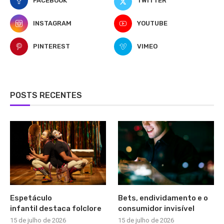
FACEBOOK
TWITTER
INSTAGRAM
YOUTUBE
PINTEREST
VIMEO
POSTS RECENTES
Espetáculo
Bets, endividamento e o
infantil destaca folclore
consumidor invisível
15 de julho de 2026
15 de julho de 2026