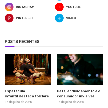
INSTAGRAM
YOUTUBE
PINTEREST
VIMEO
POSTS RECENTES
Espetáculo
Bets, endividamento e o
infantil destaca folclore
consumidor invisível
15 de julho de 2026
15 de julho de 2026