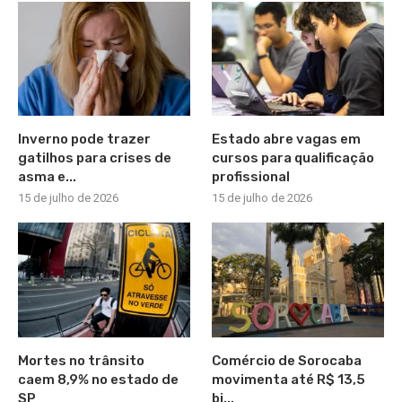
Inverno pode trazer
Estado abre vagas em
gatilhos para crises de
cursos para qualificação
asma e...
profissional
15 de julho de 2026
15 de julho de 2026
Mortes no trânsito
Comércio de Sorocaba
caem 8,9% no estado de
movimenta até R$ 13,5
SP
bi...