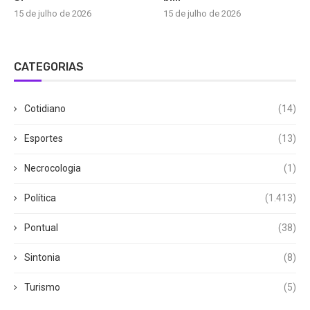
15 de julho de 2026
15 de julho de 2026
CATEGORIAS
Cotidiano
(14)
Esportes
(13)
Necrocologia
(1)
Política
(1.413)
Pontual
(38)
Sintonia
(8)
Turismo
(5)