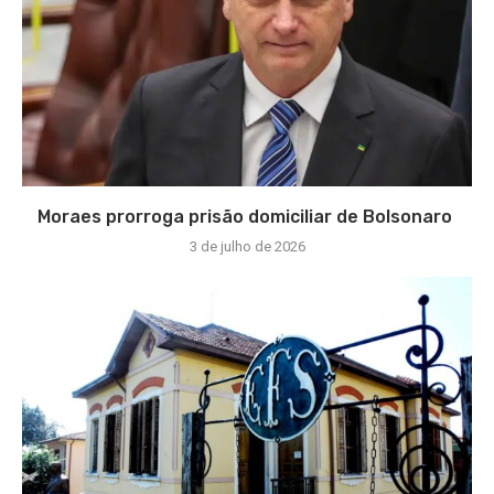
Moraes prorroga prisão domiciliar de Bolsonaro
3 de julho de 2026