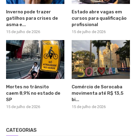
Inverno pode trazer
Estado abre vagas em
gatilhos para crises de
cursos para qualificação
asma e...
profissional
15 de julho de 2026
15 de julho de 2026
Mortes no trânsito
Comércio de Sorocaba
caem 8,9% no estado de
movimenta até R$ 13,5
SP
bi...
15 de julho de 2026
15 de julho de 2026
CATEGORIAS