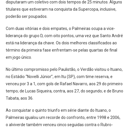
disputaram um coletivo com dois tempos de 25 minutos. Alguns
titulares que estiveram na conquista da Supercopa, inclusive,
poderão ser poupados.
Com duas vitórias e dois empates, o Palmeiras ocupa a vice-
liderança do grupo D, com oito pontos, uma vez que Santo André
está na liderança da chave. Os dois melhores classificados ao
término da primeira fase enfrentam-se pelas quartas de final
em jogo único.
No último compromisso pelo Paulistão, o Verdão visitou o Ituano,
no Estádio “Novelli Júnior”, em Itu (SP), com time reserva, e
venceu por 3 a 1, com gols de Rafael Navarro, aos 29 do primeiro
tempo; de Lucas Siqueira, contra, aos 27, do segundo; e de Bruno
Tabata, aos 36.
Ao conquistar o quinto triunfo em série diante do Ituano, o
Palmeiras igualou um recorde do confronto, entre 1998 e 2006,
o alviverde também venceu cinco seguidas contra o Rubro-