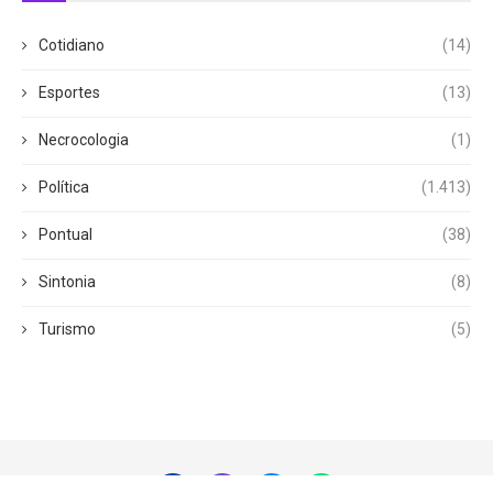
Cotidiano
(14)
Esportes
(13)
Necrocologia
(1)
Política
(1.413)
Pontual
(38)
Sintonia
(8)
Turismo
(5)