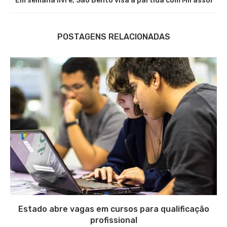
Em semana livre, São Bento visa à partida com Mirassol
POSTAGENS RELACIONADAS
Estado abre vagas em cursos para qualificação
profissional