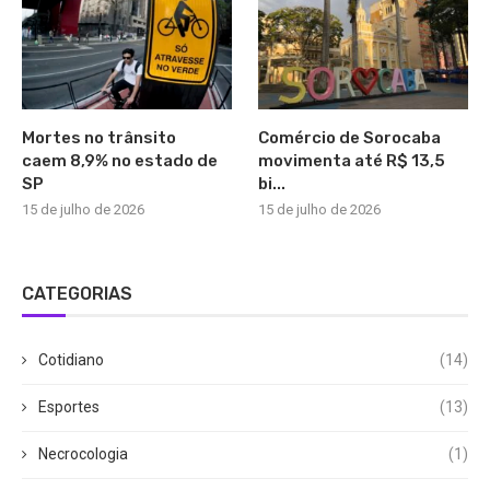
Mortes no trânsito
Comércio de Sorocaba
caem 8,9% no estado de
movimenta até R$ 13,5
SP
bi...
15 de julho de 2026
15 de julho de 2026
CATEGORIAS
Cotidiano
(14)
Esportes
(13)
Necrocologia
(1)