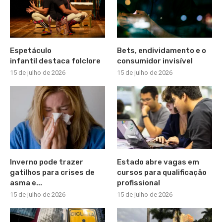
Espetáculo
Bets, endividamento e o
infantil destaca folclore
consumidor invisível
15 de julho de 2026
15 de julho de 2026
Inverno pode trazer
Estado abre vagas em
gatilhos para crises de
cursos para qualificação
asma e...
profissional
15 de julho de 2026
15 de julho de 2026