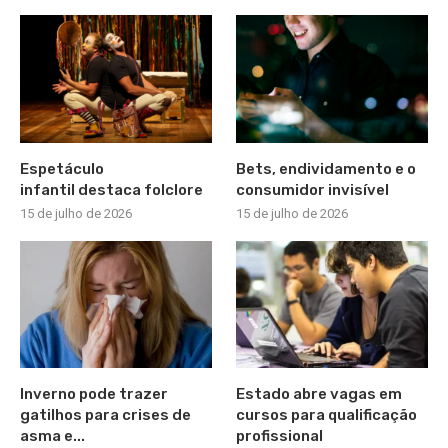
Espetáculo
Bets, endividamento e o
infantil destaca folclore
consumidor invisível
15 de julho de 2026
15 de julho de 2026
Inverno pode trazer
Estado abre vagas em
gatilhos para crises de
cursos para qualificação
asma e...
profissional