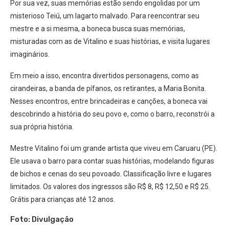
Por sua vez, suas memórias estão sendo engolidas por um
misterioso Teiú, um lagarto malvado. Para reencontrar seu
mestre e a si mesma, a boneca busca suas memórias,
misturadas com as de Vitalino e suas histórias, e visita lugares
imaginários.
Em meio a isso, encontra divertidos personagens, como as
cirandeiras, a banda de pífanos, os retirantes, a Maria Bonita.
Nesses encontros, entre brincadeiras e canções, a boneca vai
descobrindo a história do seu povo e, como o barro, reconstrói a
sua própria história.
Mestre Vitalino foi um grande artista que viveu em Caruaru (PE).
Ele usava o barro para contar suas histórias, modelando figuras
de bichos e cenas do seu povoado. Classificação livre e lugares
limitados. Os valores dos ingressos são R$ 8, R$ 12,50 e R$ 25.
Grátis para crianças até 12 anos.
Foto: Divulgação