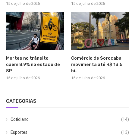
15 de julho de 2026
15 de julho de 2026
Mortes no trânsito
Comércio de Sorocaba
caem 8,9% no estado de
movimenta até R$ 13,5
SP
bi...
15 de julho de 2026
15 de julho de 2026
CATEGORIAS
Cotidiano
(14)
Esportes
(13)