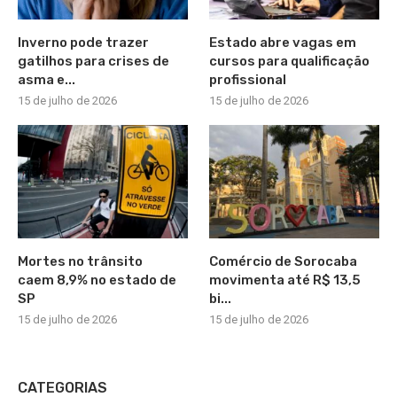
Inverno pode trazer
Estado abre vagas em
gatilhos para crises de
cursos para qualificação
asma e...
profissional
15 de julho de 2026
15 de julho de 2026
Mortes no trânsito
Comércio de Sorocaba
caem 8,9% no estado de
movimenta até R$ 13,5
SP
bi...
15 de julho de 2026
15 de julho de 2026
CATEGORIAS