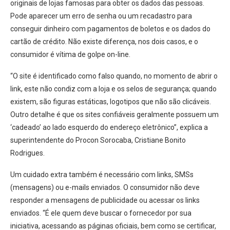
originais de lojas famosas para obter os dados das pessoas.
Pode aparecer um erro de senha ou um recadastro para
conseguir dinheiro com pagamentos de boletos e os dados do
cartão de crédito. Não existe diferença, nos dois casos, e o
consumidor é vítima de golpe on-line.
“O site é identificado como falso quando, no momento de abrir o
link, este não condiz com a loja e os selos de segurança; quando
existem, são figuras estáticas, logotipos que não são clicáveis.
Outro detalhe é que os sites confiáveis geralmente possuem um
‘cadeado’ ao lado esquerdo do endereço eletrônico”, explica a
superintendente do Procon Sorocaba, Cristiane Bonito
Rodrigues.
Um cuidado extra também é necessário com links, SMSs
(mensagens) ou e-mails enviados. O consumidor não deve
responder a mensagens de publicidade ou acessar os links
enviados. “É ele quem deve buscar o fornecedor por sua
iniciativa, acessando as páginas oficiais, bem como se certificar,