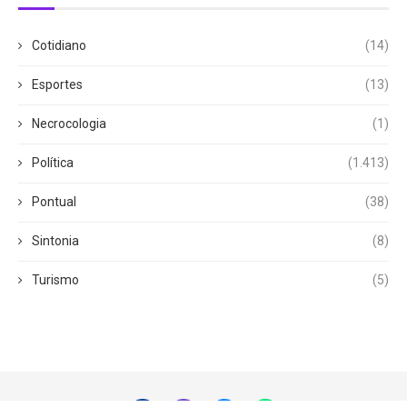
Cotidiano
(14)
Esportes
(13)
Necrocologia
(1)
Política
(1.413)
Pontual
(38)
Sintonia
(8)
Turismo
(5)