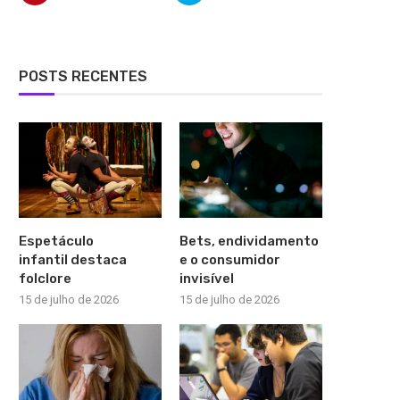
POSTS RECENTES
Espetáculo
Bets, endividamento
infantil destaca
e o consumidor
folclore
invisível
15 de julho de 2026
15 de julho de 2026