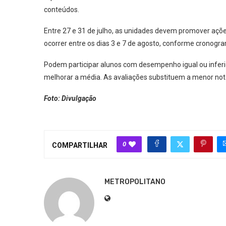
conteúdos.
Entre 27 e 31 de julho, as unidades devem promover açõ
ocorrer entre os dias 3 e 7 de agosto, conforme cronogr
Podem participar alunos com desempenho igual ou inferi
melhorar a média. As avaliações substituem a menor nota
Foto: Divulgação
0
COMPARTILHAR
METROPOLITANO