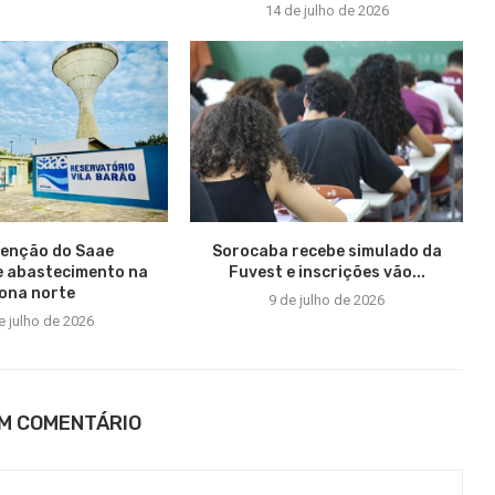
14 de julho de 2026
enção do Saae
Sorocaba recebe simulado da
e abastecimento na
Fuvest e inscrições vão...
ona norte
9 de julho de 2026
e julho de 2026
UM COMENTÁRIO