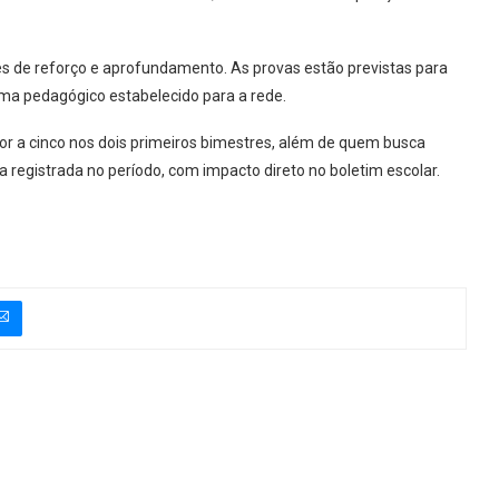
es de reforço e aprofundamento. As provas estão previstas para
ama pedagógico estabelecido para a rede.
or a cinco nos dois primeiros bimestres, além de quem busca
 registrada no período, com impacto direto no boletim escolar.