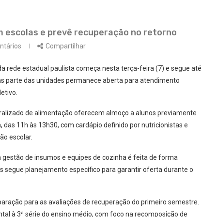
 escolas e prevê recuperação no retorno
ntários
Compartilhar
a rede estadual paulista começa nesta terça-feira (7) e segue até
 mas parte das unidades permanece aberta para atendimento
etivo.
ralizado de alimentação oferecem almoço a alunos previamente
, das 11h às 13h30, com cardápio definido por nutricionistas e
ão escolar.
a gestão de insumos e equipes de cozinha é feita de forma
s segue planejamento específico para garantir oferta durante o
paração para as avaliações de recuperação do primeiro semestre.
ntal à 3ª série do ensino médio, com foco na recomposição de