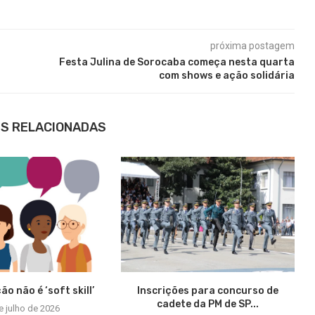
próxima postagem
Festa Julina de Sorocaba começa nesta quarta
com shows e ação solidária
S RELACIONADAS
o não é ‘soft skill’
Inscrições para concurso de
cadete da PM de SP...
e julho de 2026