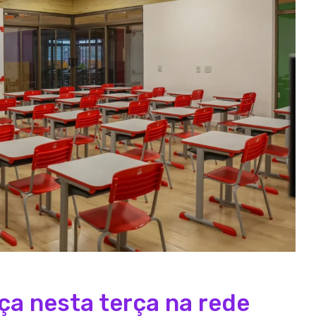
a nesta terça na rede