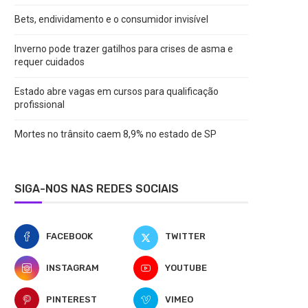
Bets, endividamento e o consumidor invisível
Inverno pode trazer gatilhos para crises de asma e
requer cuidados
Estado abre vagas em cursos para qualificação
profissional
Mortes no trânsito caem 8,9% no estado de SP
SIGA-NOS NAS REDES SOCIAIS
FACEBOOK
TWITTER
INSTAGRAM
YOUTUBE
PINTEREST
VIMEO