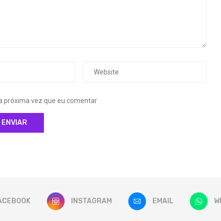
 a próxima vez que eu comentar
ACEBOOK
INSTAGRAM
EMAIL
W