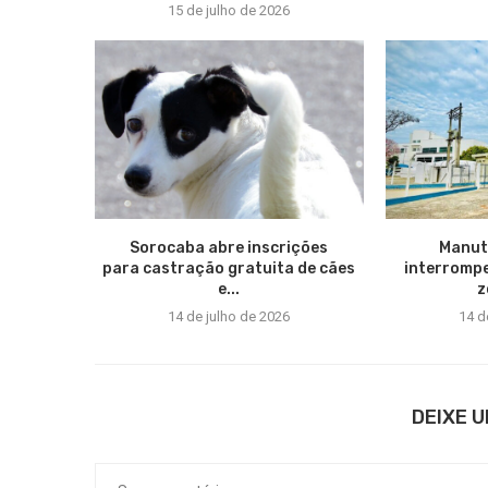
15 de julho de 2026
Sorocaba abre inscrições
Manut
para castração gratuita de cães
interromp
e...
z
14 de julho de 2026
14 d
DEIXE 