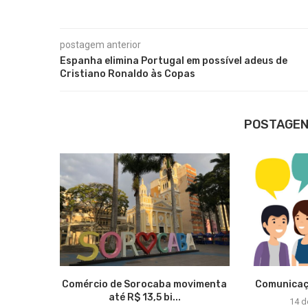
postagem anterior
Espanha elimina Portugal em possível adeus de
Cristiano Ronaldo às Copas
POSTAGEN
Comércio de Sorocaba movimenta
Comunicaçã
até R$ 13,5 bi...
14 d