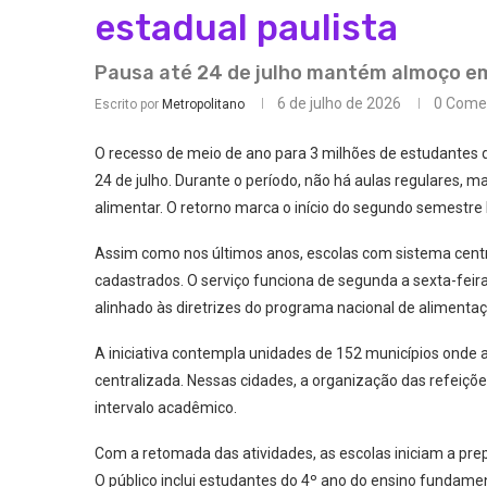
estadual paulista
Pausa até 24 de julho mantém almoço em
6 de julho de 2026
0 Come
Escrito por
Metropolitano
O recesso de meio de ano para 3 milhões de estudantes d
24 de julho. Durante o período, não há aulas regulares,
alimentar. O retorno marca o início do segundo semestre l
Assim como nos últimos anos, escolas com sistema cent
cadastrados. O serviço funciona de segunda a sexta-feira
alinhado às diretrizes do programa nacional de alimentaç
A iniciativa contempla unidades de 152 municípios onde 
centralizada. Nessas cidades, a organização das refeiçõe
intervalo acadêmico.
Com a retomada das atividades, as escolas iniciam a pre
O público inclui estudantes do 4º ano do ensino fundame