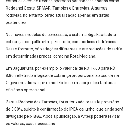
estadual, além de trechos operados por concessionárias como
Rodoanel Oeste, SPMAR, Tamoios e Entrevias. Algumas
rodovias, no entanto, terão atualização apenas em datas
posteriores.
Nos novos modelos de concessão, o sistema Siga Fácil adota
cobrança por quilômetro percorrido, com pórticos eletrônicos.
Nesse formato, há variações diferentes e até reduções de tarifa
em determinadas praças, como na Rota Mogiana.
Em Jaguariúna, por exemplo, o valor cai de R$ 17,60 para R$
8,80, refletindo a lógica de cobrança proporcional ao uso da via.
O governo afirma que o modelo busca maior justiça tarifária e
eficiência operacional.
Para a Rodovia dos Tamoios, foi autorizado reajuste provisório
de 5,08%, sujeito à confirmação do IPCA de junho, que ainda será
divulgado pelo IBGE. Após a publicação, a Artesp poderá revisar
os valores, caso necessário.