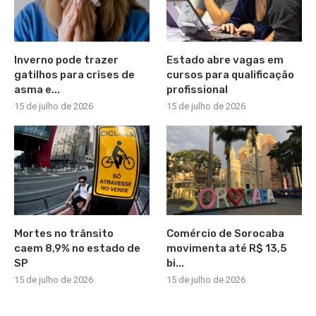
Inverno pode trazer
Estado abre vagas em
gatilhos para crises de
cursos para qualificação
asma e...
profissional
15 de julho de 2026
15 de julho de 2026
Mortes no trânsito
Comércio de Sorocaba
caem 8,9% no estado de
movimenta até R$ 13,5
SP
bi...
15 de julho de 2026
15 de julho de 2026