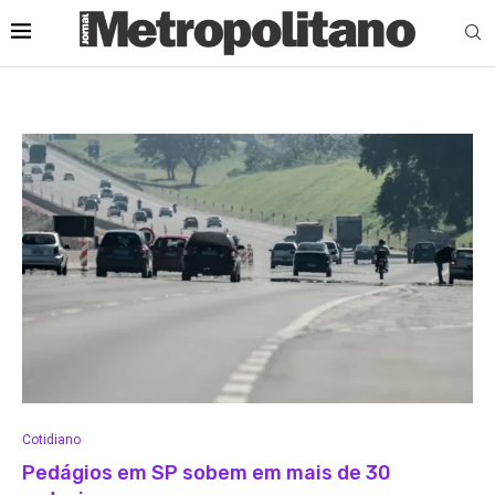
Cotidiano
Pedágios em SP sobem em mais de 30